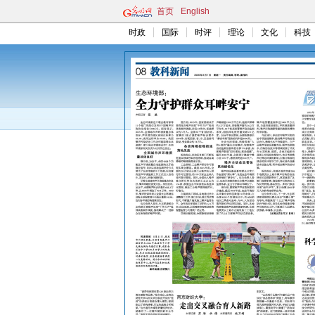
首页
English
时政
国际
时评
理论
文化
科技