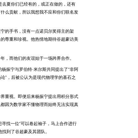
去夏你们已经有的，或正在做的，还有
有什么贡献，所以我想我不应和你们联名发
宁的手书，没有一点诺贝尔奖得主的架
果的尊重和珍视。他热情地期待谷超豪访美
年，而他们的友谊始于一场跨界合作。
杨振宁与罗伯特·米尔斯共同提出了“非阿
场论”，后被公认为是现代物理学的基石之
界重视。即便后来杨振宁提出用积分形式
也都因为数学家不懂物理而始终无法实现真
寻找一位“可以卷起袖子，马上合作进行
他找到了谷超豪及其团队。