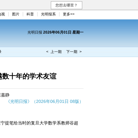
您想去哪里？
电视
图片
科普
光明报系
更多>>
光明日报
2026年06月01日 星期一
录
< 上一期
下一期 >
越数十年的学术友谊
张嘉静
《光明日报》（2026年06月01日 08版）
振宁提笔给当时的复旦大学数学系教师谷超