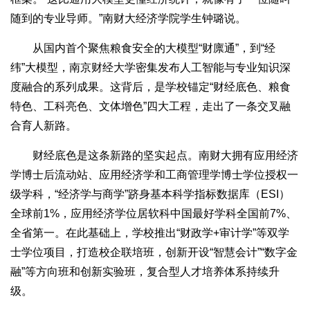
随到的专业导师。”南财大经济学院学生钟璐说。
从国内首个聚焦粮食安全的大模型“财廪通”，到“经
纬”大模型，南京财经大学密集发布人工智能与专业知识深
度融合的系列成果。这背后，是学校锚定“财经底色、粮食
特色、工科亮色、文体增色”四大工程，走出了一条交叉融
合育人新路。
财经底色是这条新路的坚实起点。南财大拥有应用经济
学博士后流动站、应用经济学和工商管理学博士学位授权一
级学科，“经济学与商学”跻身基本科学指标数据库（ESI）
全球前1%，应用经济学位居软科中国最好学科全国前7%、
全省第一。在此基础上，学校推出“财政学+审计学”等双学
士学位项目，打造校企联培班，创新开设“智慧会计”“数字金
融”等方向班和创新实验班，复合型人才培养体系持续升
级。