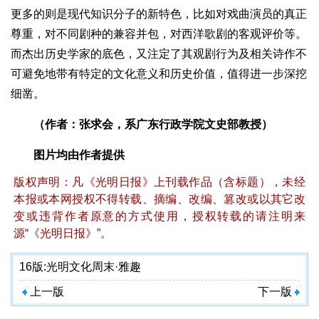
更多的则是现代知识分子的新特色，比如对戏曲演员的真正
尊重，对不同剧种的兼容并包，对西洋歌剧的客观评价等。
而杰出历史学家的底色，又注定了其观剧行为及相关诗作不
可避免地带有特定的文化意义和历史价值，值得进一步深挖
细凿。
（作者：张求会，系广东行政学院文史部教授）
图片均由作者提供
版权声明：凡《光明日报》上刊载作品（含标题），未经
本报或本网授权不得转载、摘编、改编、篡改或以其它改
变或违背作者原意的方式使用，授权转载的请注明来
源“《光明日报》”。
16版:
光明文化周末·雅趣
上一版
下一版