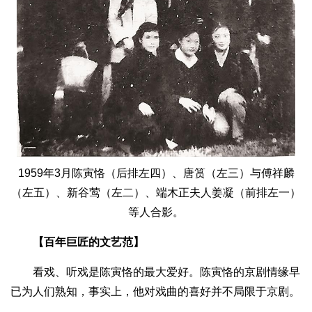
1959年3月陈寅恪（后排左四）、唐筼（左三）与傅祥麟
（左五）、新谷莺（左二）、端木正夫人姜凝（前排左一）
等人合影。
【百年巨匠的文艺范】
看戏、听戏是陈寅恪的最大爱好。陈寅恪的京剧情缘早
已为人们熟知，事实上，他对戏曲的喜好并不局限于京剧。