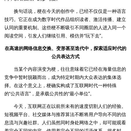
换句话说，梗在今天的创作中，已经不仅仅是一种语言
技巧。它正在成为数字时代作品组织读者、激活传播、建立
认同的重要机制。这些梗不断吸引不同圈层的人进入同一个
阅读空间，引发人们继续引用、模仿并“玩下去”。
在高速的网络信息交换、变形甚至迭代中，探索适应时代的
公共表达方式
当某个内容演变为梗，往往意味着它已经在海量信息的
竞争中暂时脱颖而出，成为特定时期内大众表达的集体选
择。在这个意义上，梗确实构成了互联网时代一种特殊
的“公共语言”，是承载公共性的“最小单位”。
今天，互联网正在以前所未有的速度切割人们的经验。
短视频平台、社交媒体与推荐算法不断将用户导向不同的信
息流与兴趣社群。人们虽然同时身处网络之中，却可能观看
着完全不同的内容、使用着完全不同的话语体系。很多时