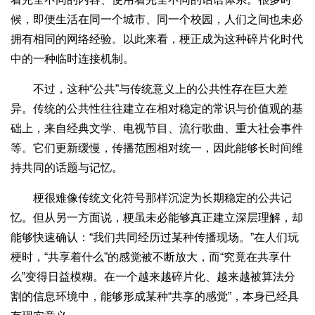
候，即便生活在同一个城市、同一个校园，人们之间也未必
拥有相同的网络经验。以此来看，梗正成为这种碎片化时代
中的一种临时连接机制。
不过，这种“公共”与传统意义上的公共性存在巨大差
异。传统的公共性往往建立在相对稳定的常识与价值观的基
础上，来自经典文学、电视节目、流行歌曲、重大社会事件
等。它们更新缓慢，传播范围相对统一，因此能够长时间维
持共同的话题与记忆。
梗很难像传统文化符号那样沉淀为长期稳定的公共记
忆。但从另一方面说，梗虽未必能够真正建立深层理解，却
能够快速确认：“我们共同经历过某种传播现场。”在人们玩
梗时，“共享着什么”的感觉被不断放大，而“究竟在共享什
么”变得日益模糊。在一个越来越碎片化、越来越被算法分
割的信息环境中，能够形成某种“共享的感觉”，本身已经具