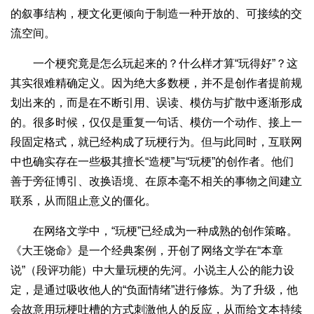
的叙事结构，梗文化更倾向于制造一种开放的、可接续的交
流空间。
一个梗究竟是怎么玩起来的？什么样才算“玩得好”？这
其实很难精确定义。因为绝大多数梗，并不是创作者提前规
划出来的，而是在不断引用、误读、模仿与扩散中逐渐形成
的。很多时候，仅仅是重复一句话、模仿一个动作、接上一
段固定格式，就已经构成了玩梗行为。但与此同时，互联网
中也确实存在一些极其擅长“造梗”与“玩梗”的创作者。他们
善于旁征博引、改换语境、在原本毫不相关的事物之间建立
联系，从而阻止意义的僵化。
在网络文学中，“玩梗”已经成为一种成熟的创作策略。
《大王饶命》是一个经典案例，开创了网络文学在“本章
说”（段评功能）中大量玩梗的先河。小说主人公的能力设
定，是通过吸收他人的“负面情绪”进行修炼。为了升级，他
会故意用玩梗吐槽的方式刺激他人的反应，从而给文本持续