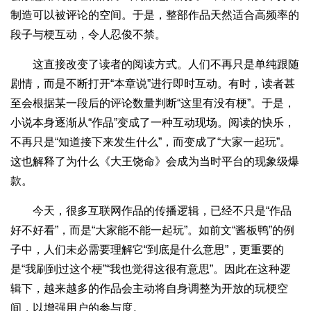
制造可以被评论的空间。于是，整部作品天然适合高频率的
段子与梗互动，令人忍俊不禁。
这直接改变了读者的阅读方式。人们不再只是单纯跟随
剧情，而是不断打开“本章说”进行即时互动。有时，读者甚
至会根据某一段后的评论数量判断“这里有没有梗”。于是，
小说本身逐渐从“作品”变成了一种互动现场。阅读的快乐，
不再只是“知道接下来发生什么”，而变成了“大家一起玩”。
这也解释了为什么《大王饶命》会成为当时平台的现象级爆
款。
今天，很多互联网作品的传播逻辑，已经不只是“作品
好不好看”，而是“大家能不能一起玩”。如前文“酱板鸭”的例
子中，人们未必需要理解它“到底是什么意思”，更重要的
是“我刷到过这个梗”“我也觉得这很有意思”。因此在这种逻
辑下，越来越多的作品会主动将自身调整为开放的玩梗空
间，以增强用户的参与度。