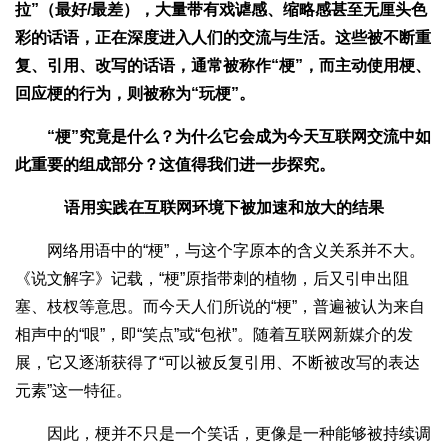
拉”（最好/最差），大量带有戏谑感、缩略感甚至无厘头色
彩的话语，正在深度进入人们的交流与生活。这些被不断重
复、引用、改写的话语，通常被称作“梗”，而主动使用梗、
回应梗的行为，则被称为“玩梗”。
“梗”究竟是什么？为什么它会成为今天互联网交流中如
此重要的组成部分？这值得我们进一步探究。
语用实践在互联网环境下被加速和放大的结果
网络用语中的“梗”，与这个字原本的含义关系并不大。
《说文解字》记载，“梗”原指带刺的植物，后又引申出阻
塞、枝杈等意思。而今天人们所说的“梗”，普遍被认为来自
相声中的“哏”，即“笑点”或“包袱”。随着互联网新媒介的发
展，它又逐渐获得了“可以被反复引用、不断被改写的表达
元素”这一特征。
因此，梗并不只是一个笑话，更像是一种能够被持续调