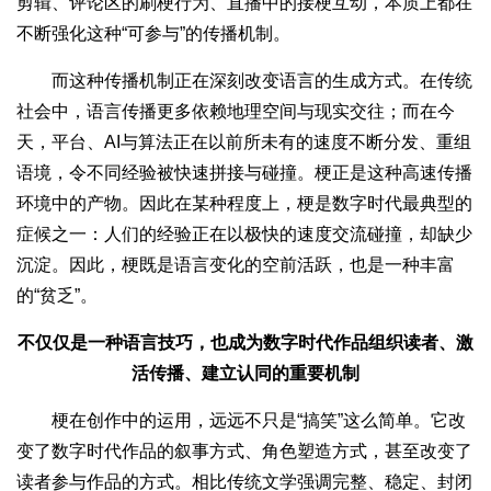
剪辑、评论区的刷梗行为、直播中的接梗互动，本质上都在
不断强化这种“可参与”的传播机制。
而这种传播机制正在深刻改变语言的生成方式。在传统
社会中，语言传播更多依赖地理空间与现实交往；而在今
天，平台、AI与算法正在以前所未有的速度不断分发、重组
语境，令不同经验被快速拼接与碰撞。梗正是这种高速传播
环境中的产物。因此在某种程度上，梗是数字时代最典型的
症候之一：人们的经验正在以极快的速度交流碰撞，却缺少
沉淀。因此，梗既是语言变化的空前活跃，也是一种丰富
的“贫乏”。
不仅仅是一种语言技巧，也成为数字时代作品组织读者、激
活传播、建立认同的重要机制
梗在创作中的运用，远远不只是“搞笑”这么简单。它改
变了数字时代作品的叙事方式、角色塑造方式，甚至改变了
读者参与作品的方式。相比传统文学强调完整、稳定、封闭