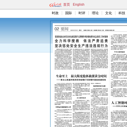
首页
English
时政
国际
时评
理论
文化
科技