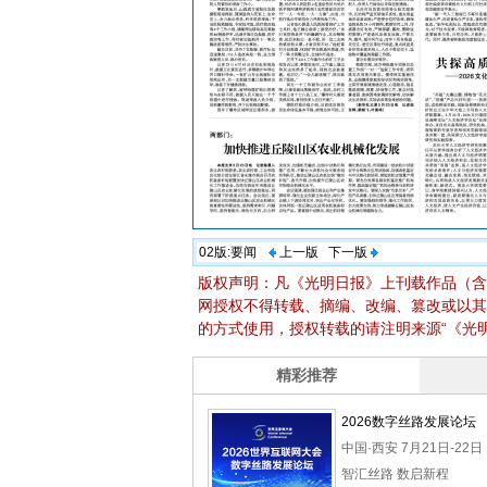
02版:
要闻
上一版
下一版
版权声明：凡《光明日报》上刊载作品（含
网授权不得转载、摘编、改编、篡改或以其
的方式使用，授权转载的请注明来源“《光明