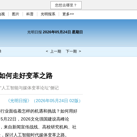
您想去哪里？
电视
图片
科普
光明报系
更多>>
光明日报
2026年05月24日 星期日
录
< 上一期
下一期 >
如何走好变革之路
坛“人工智能与媒体变革论坛”侧记
《光明日报》（2026年05月24日 02版）
行业面临着怎样的机遇和挑战？如何用好
月22日，2026文化强国建设高峰论
办，来自新闻宣传战线、高校研究机构、社
验，探讨人工智能时代媒体变革之路。