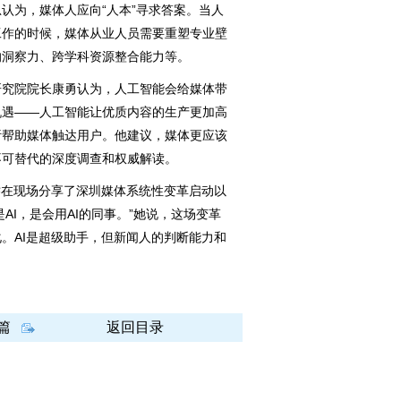
为，媒体人应向“人本”寻求答案。当人
工作的时候，媒体从业人员需要重塑专业壁
的洞察力、跨学科资源整合能力等。
究院院长康勇认为，人工智能会给媒体带
机遇——人工智能让优质内容的生产更加高
析帮助媒体触达用户。他建议，媒体更应该
不可替代的深度调查和权威解读。
在现场分享了深圳媒体系统性变革启动以
AI，是会用AI的同事。”她说，这场变革
。AI是超级助手，但新闻人的判断能力和
篇
返回目录