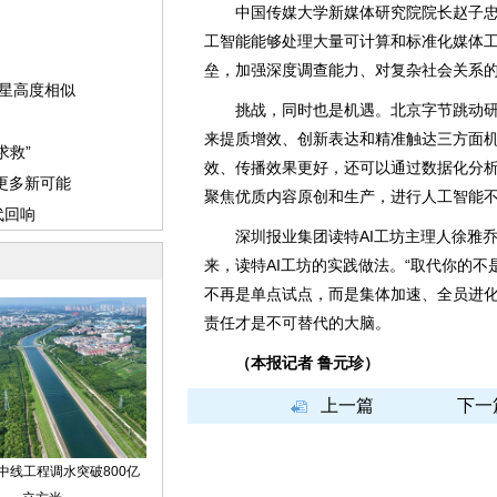
中国传媒大学新媒体研究院院长赵子忠认
工智能能够处理大量可计算和标准化媒体
垒，加强深度调查能力、对复杂社会关系
挑战，同时也是机遇。北京字节跳动研
来提质增效、创新表达和精准触达三方面
效、传播效果更好，还可以通过数据化分
聚焦优质内容原创和生产，进行人工智能
深圳报业集团读特AI工坊主理人徐雅乔
来，读特AI工坊的实践做法。“取代你的不是
不再是单点试点，而是集体加速、全员进化
责任才是不可替代的大脑。
（本报记者 鲁元珍）
上一篇
下一