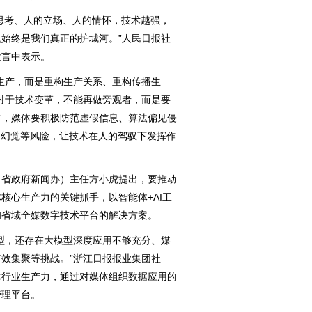
思考、人的立场、人的情怀，技术越强，
始终是我们真正的护城河。”人民日报社
发言中表示。
产，而是重构生产关系、重构传播生
对于技术变革，不能再做旁观者，而是要
时，媒体要积极防范虚假信息、算法偏见侵
I幻觉等风险，让技术在人的驾驭下发挥作
省政府新闻办）主任方小虎提出，要推动
核心生产力的关键抓手，以智能体+AI工
和省域全媒数字技术平台的解决方案。
，还存在大模型深度应用不够充分、媒
效集聚等挑战。”浙江日报报业集团社
体行业生产力，通过对媒体组织数据应用的
管理平台。