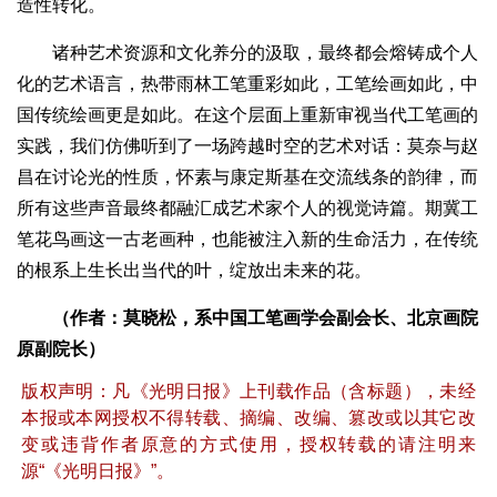
造性转化。
诸种艺术资源和文化养分的汲取，最终都会熔铸成个人
化的艺术语言，热带雨林工笔重彩如此，工笔绘画如此，中
国传统绘画更是如此。在这个层面上重新审视当代工笔画的
实践，我们仿佛听到了一场跨越时空的艺术对话：莫奈与赵
昌在讨论光的性质，怀素与康定斯基在交流线条的韵律，而
所有这些声音最终都融汇成艺术家个人的视觉诗篇。期冀工
笔花鸟画这一古老画种，也能被注入新的生命活力，在传统
的根系上生长出当代的叶，绽放出未来的花。
（作者：莫晓松，系中国工笔画学会副会长、北京画院
原副院长）
版权声明：凡《光明日报》上刊载作品（含标题），未经
本报或本网授权不得转载、摘编、改编、篡改或以其它改
变或违背作者原意的方式使用，授权转载的请注明来
源“《光明日报》”。