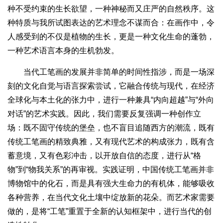
种不受约束的生长欲望，一种神秘而又庄严的自然秩序。这
种特质与我所试图表达的艺术理念不谋而合：在画作中，令
人感受到的不仅是植物的生长，更是一种文化生命的蓬勃，
一种艺术语言本身的生机勃发。
当代工笔画的发展并非简单的时间性指涉，而是一场深
刻的文化自觉与语言探索尝试，它融合传统与现代，在经济
全球化与本土化的张力中，进行一种兼具“内向超越”与“外向
对话”的艺术实践。因此，我们需要反复强调一种创作立
场：既不固守传统的堡垒，也不盲目追随西方的潮流，既有
传统工笔画的精致典雅，又有现代艺术的构成张力，既有含
蓄意境，又有色彩冲击，以开放自信的态度，进行从“格
物”到“物我关系”的再审视。实践证明，中国传统工笔画并非
博物馆中的化石，而是具有强大生命力的有机体，能够吸收
各种营养，在当代文化土壤中绽放新的花朵。而艺术家需要
做的，是将“工笔”重置于全新的认知框架中，进行当代的创