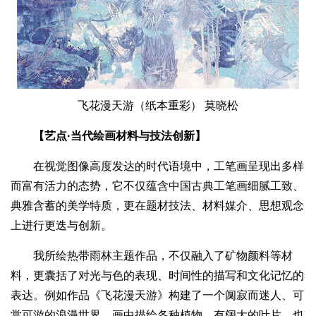
飞花漫天游（纸本重彩） 莫晓松
【艺点·当代绘画材料与技法创新】
在视觉图像高度发达的时代语境中，工笔画呈现出多样
而富有活力的态势，它不仅蕴含中国古典工笔画细腻工致、
典雅含蓄的美学特质，更在题材技法、材料媒介、思想观念
上进行更迭与创新。
我所绘热带雨林主题作品，不仅融入了矿物颜料等材
料，更囊括了对光与色的表现、时间性的描写和文化记忆的
表达。例如作品《飞花漫天游》构建了一个阒寂而迷人、可
赏可游的浪漫世界。画中描绘各种植物，有阔大的叶片，也