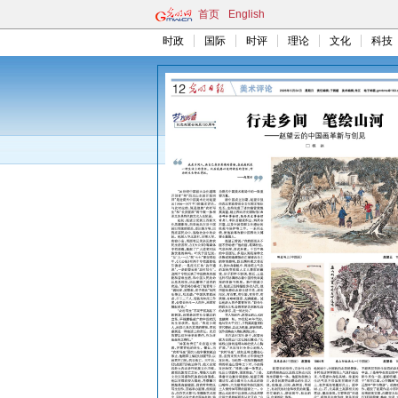
首页
English
时政
国际
时评
理论
文化
科技