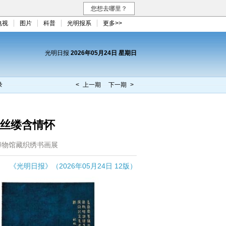
您想去哪里？
电视
图片
科普
光明报系
更多>>
光明日报
2026年05月24日 星期日
录
< 上一期
下一期 >
 丝缕含情怀
博物馆藏织绣书画展
《光明日报》（2026年05月24日 12版）