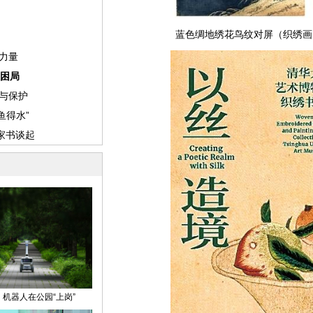
蓝色绸地绣花鸟纹对屏（织绣画