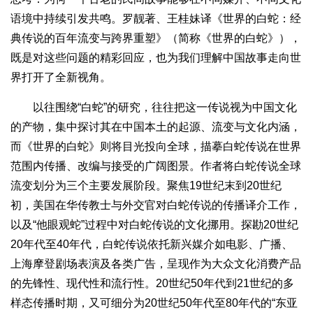
语境中持续引发共鸣。罗靓著、王桂妹译《世界的白蛇：经
典传说的百年流变与跨界重塑》（简称《世界的白蛇》），
既是对这些问题的精彩回应，也为我们理解中国故事走向世
界打开了全新视角。
以往围绕“白蛇”的研究，往往把这一传说视为中国文化
的产物，集中探讨其在中国本土的起源、流变与文化内涵，
而《世界的白蛇》则将目光投向全球，描摹白蛇传说在世界
范围内传播、改编与接受的广阔图景。作者将白蛇传说全球
流变划分为三个主要发展阶段。聚焦19世纪末到20世纪
初，美国在华传教士与外交官对白蛇传说的传播译介工作，
以及“他眼观蛇”过程中对白蛇传说的文化挪用。探勘20世纪
20年代至40年代，白蛇传说依托新兴媒介如电影、广播、
上海摩登剧场表演及各类广告，呈现作为大众文化消费产品
的先锋性、现代性和流行性。20世纪50年代到21世纪的多
样态传播时期，又可细分为20世纪50年代至80年代的“东亚