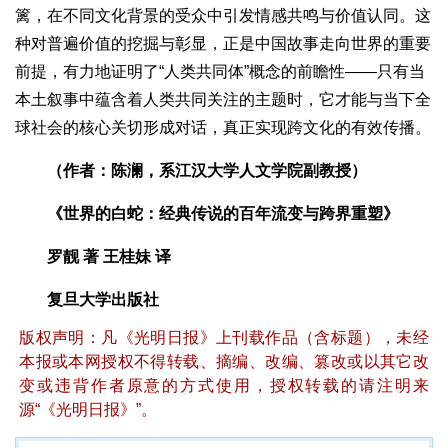
篱，在不同文化背景的受众中引发情感共鸣与价值认同。这
种对普遍价值的挖掘与彰显，正是中国故事走向世界的重要
前提，有力地证明了“人类共同体”概念的前瞻性——只有当
本土叙事中蕴含着人类共同关注的主题时，它才能与当下全
球社会的核心关切形成对话，真正实现跨文化的有效传播。
（作者：陈澜，系江汉大学人文学院副教授）
《世界的白蛇：经典传说的百年流变与跨界重塑》
罗靓 著 王桂妹 译
复旦大学出版社
版权声明：凡《光明日报》上刊载作品（含标题），未经
本报或本网授权不得转载、摘编、改编、篡改或以其它改
变或违背作者原意的方式使用，授权转载的请注明来
源“《光明日报》”。