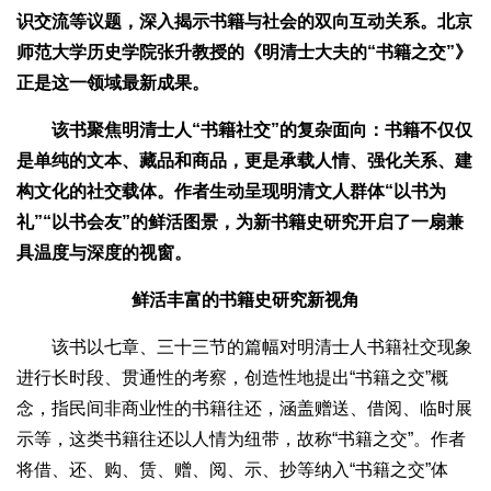
识交流等议题，深入揭示书籍与社会的双向互动关系。北京
师范大学历史学院张升教授的《明清士大夫的“书籍之交”》
正是这一领域最新成果。
该书聚焦明清士人“书籍社交”的复杂面向：书籍不仅仅
是单纯的文本、藏品和商品，更是承载人情、强化关系、建
构文化的社交载体。作者生动呈现明清文人群体“以书为
礼”“以书会友”的鲜活图景，为新书籍史研究开启了一扇兼
具温度与深度的视窗。
鲜活丰富的书籍史研究新视角
该书以七章、三十三节的篇幅对明清士人书籍社交现象
进行长时段、贯通性的考察，创造性地提出“书籍之交”概
念，指民间非商业性的书籍往还，涵盖赠送、借阅、临时展
示等，这类书籍往还以人情为纽带，故称“书籍之交”。作者
将借、还、购、赁、赠、阅、示、抄等纳入“书籍之交”体