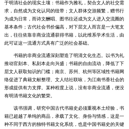
于明清社会的现实土壤：书籍作为雅礼，契合文人的社交需
求，自然成为文化认同的纽带；文人群体交游频繁，赠书行
为成为日常，而诗文酬唱、图书往还成为文人进入交流圈的
基本条件；古代社会书价偏高，对下层文人而言是一大笔支
出，往往依靠非商业流通获得书籍，以此维系学术生活，由
此可证这一流通方式具有广泛的社会基础。
书籍的非商业流通深刻塑造了明清文化生态。以书为礼
推动官刻本、私刻本走向兴盛；书籍的自由流动，降低了下
层文人获取知识的门槛；南京、苏州、杭州等区域性书籍网
络促进了典籍文献整理、文人结社联咏，为江南书香社会的
形成提供有力支撑。某种程度上说，没有非商业流通，便没
有明清书籍文化的繁荣。
该书强调，研究中国古代书籍史必须重视本土经验，书
籍已超越了单纯的商品，承载了文化、身份与情感，这是一
种不同于西方的独特书籍文化系统，也是中国书籍史的关键