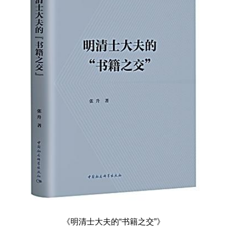
《明清士大夫的“书籍之交”》