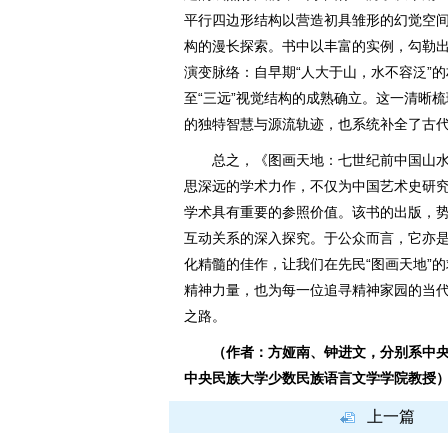
平行四边形结构以营造初具雏形的幻觉空
构的漫长探索。书中以丰富的实例，勾勒
演变脉络：自早期“人大于山，水不容泛”的
至“三远”视觉结构的成熟确立。这一清晰
的独特智慧与源流轨迹，也系统补全了古
总之，《图画天地：七世纪前中国山水
思深远的学术力作，不仅为中国艺术史研
学术具有重要的参照价值。该书的出版，
互动关系的深入探究。于公众而言，它亦
化精髓的佳作，让我们在先民“图画天地”
精神力量，也为每一位追寻精神家园的当代
之路。
（作者：方娅南、钟进文，分别系中央
中央民族大学少数民族语言文学学院教授
上一篇