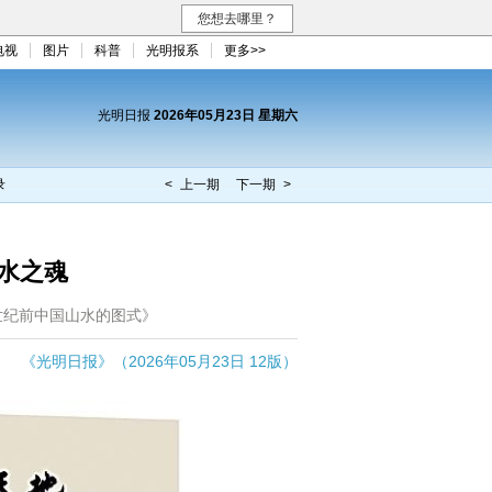
您想去哪里？
电视
图片
科普
光明报系
更多>>
光明日报
2026年05月23日 星期六
录
< 上一期
下一期 >
水之魂
世纪前中国山水的图式》
《光明日报》（2026年05月23日 12版）