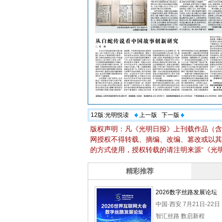
12版:
光明悦读
上一版
下一版
版权声明：凡《光明日报》上刊载作品（含
网授权不得转载、摘编、改编、篡改或以其
的方式使用，授权转载的请注明来源“《光明