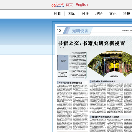
首页
English
时政
国际
时评
理论
文化
科技