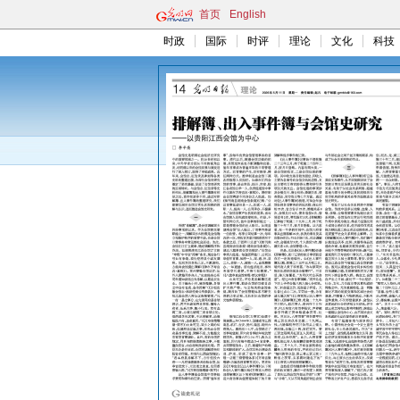
首页
English
时政
国际
时评
理论
文化
科技