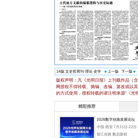
14版:
文史哲周刊·理论·史学
上一版
下一版
版权声明：凡《光明日报》上刊载作品（含
网授权不得转载、摘编、改编、篡改或以其
的方式使用，授权转载的请注明来源“《光明