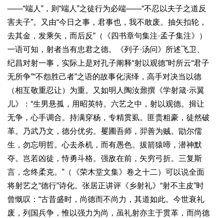
——“端人”，则“端人”之徒行为必端——“不忍以夫子之道反
害夫子”。又由“今日之事，君事也，我不敢废。抽矢扣轮，
去其金，发乘矢，而后反”（《四书章句集注·孟子集注》）
一语可知，射者当有忠君之德。《列子·汤问》所述飞卫、
纪昌对射一事，实际上是对孔子阐释“射以观德”时所云“君子
无所争”“不怨胜己者”之语的故事化演绎，高手对决当以德
（相互敬重忍让）为重。又如明人陶汝鼐撰《学射箴·示翼
儿》：“生男悬孤，用昭英特。六艺之中，射以观德。揖让
无争，心手调合。持满穿杨，专精贯虱。匪贵粗豪，徒然破
革。乃武乃文，德分优劣。矍圃吾师，羿善为贼。勖尔儒
生，勿忘明哲。心去杀机，而有愚色。拔箭猿啼，潜神默
夺。岂若凶徒，恃勇斗格。强敌在前，矢穷弓折。三复斯
言，念终柔克。”（《荣木堂文集》卷之十二）可以说全面
将射艺之“德行”诗化。张居正讲评《乡射礼》“射不主皮”时
曾慨叹：“古昔盛时，尚德而不尚力，其道如此。今世衰礼
废，列国兵争，惟以强力为尚，虽礼射亦主于贯革，而尚德