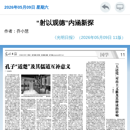
2026年05月09日 星期六
“射以观德”内涵新探
作者：乔小慧
《光明日报》（2026年05月09日 11版）