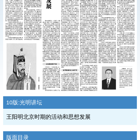
10版:
光明讲坛
王阳明北京时期的活动和思想发展
版面目录