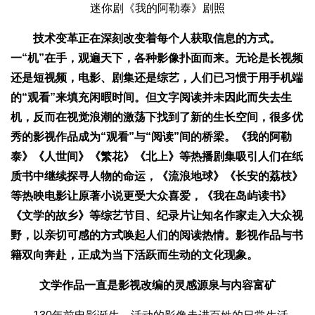
迷你剧《我的阿勒泰》剧照
技术变革正在深刻改变着每个人获取信息的方式。
一“机”在手，观遍天下，各种影像扑面而来。无论是长视频
还是短视频，电影、剧集还是综艺，人们已习惯于用手机端
的“观看”来填充闲暇时间。但文字阅读并未因此而失去生
机，反而在视觉浪潮的激荡下找到了新的生长空间，很多优
秀的影视作品成为“观看”与“阅读”间的桥梁。《我的阿勒
泰》《人世间》《繁花》《北上》等热播剧集吸引人们在纸
质书中继续探寻人物的命运，《流浪地球》《长安的荔枝》
等热映电影让原著小说更受大众喜爱，《我在岛屿读书》
《文学的故乡》等综艺节目、纪录片让知名作家走入大众视
野，以亲切可感的方式唤起人们的阅读热情。影视作品与书
籍双向奔赴，正成为当下活跃而生动的文化现象。
文学作品一直是影视改编的灵感源泉与内容富矿