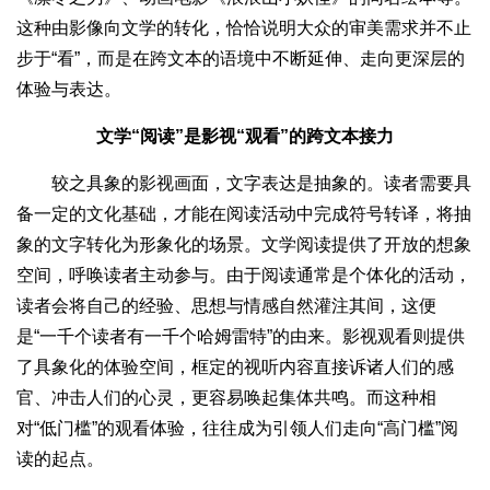
这种由影像向文学的转化，恰恰说明大众的审美需求并不止
步于“看”，而是在跨文本的语境中不断延伸、走向更深层的
体验与表达。
文学“阅读”是影视“观看”的跨文本接力
较之具象的影视画面，文字表达是抽象的。读者需要具
备一定的文化基础，才能在阅读活动中完成符号转译，将抽
象的文字转化为形象化的场景。文学阅读提供了开放的想象
空间，呼唤读者主动参与。由于阅读通常是个体化的活动，
读者会将自己的经验、思想与情感自然灌注其间，这便
是“一千个读者有一千个哈姆雷特”的由来。影视观看则提供
了具象化的体验空间，框定的视听内容直接诉诸人们的感
官、冲击人们的心灵，更容易唤起集体共鸣。而这种相
对“低门槛”的观看体验，往往成为引领人们走向“高门槛”阅
读的起点。