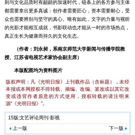
则与文化品质时有龃龉的加速时代，链条上的各方参与主体
都需要拿出更多真诚：创作者需要匠心，资本需要耐心，受
众也需要辨别与坚守的真心。唯有如此，文字的力量与视听
的光影才能相互成就，书影联动也才能从一时的市场热点，
真正生长为健康而持久的文化生态。
（作者：刘永昶，系南京师范大学新闻与传播学院教
授、江苏省电视艺术家协会副主席）
本版配图均为资料图片
版权声明：凡《光明日报》上刊载作品（含标题），未经
本报或本网授权不得转载、摘编、改编、篡改或以其它改
变或违背作者原意的方式使用，授权转载的请注明来
源“《光明日报》”。
15版:
文艺评论周刊·影视
上一版
下一版