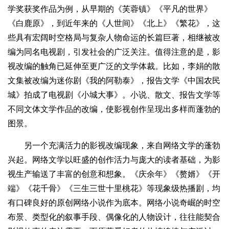
学奖获奖作品为例，从早期的《芙蓉镇》《平凡的世界》
《白鹿原》，到近年来的《人世间》《北上》《繁花》，这
些具有宏阔时空格局与复杂人物命运的长篇巨著，相继被改
编为同名电视剧，引发社会的广泛关注。值得注意的是，影
视改编的触角已延伸至更广泛的文学体裁。比如，李娟的散
文集被改编为迷你剧《我的阿勒泰》，报告文学《中国农民
城》拍成了电视剧《小城大事》。小说、散文、报告文学等
不同文体文学作品的改编，使影视创作呈现出多样而蓬勃的
图景。
另一个充满活力的影视改编现象，来自网络文学的蓬勃
兴起。网络文学以旺盛的创作活力与庞大的读者基础，为影
视生产输送了丰富的创意和想象。《庆余年》《赘婿》《开
端》《花千骨》《三生三世十里桃花》等现象级热播剧，均
有口碑良好的原创网络小说作为底本。网络小说奇崛的时空
布景、类型化的叙事手段、偶像化的人物设计，往往能契合