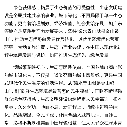
绿色获得感，拓展于生态价值的可受益性。生态文明建
设是全民共建共享的事业。城市绿化带不再局限于单一生态
功能，更向着治理增效、经济增值、社会共治拓展。如广东
等地立足新质生产力发展要求，坚持“绿水青山就是金山银
山”，推动生态优势向发展优势转化，以优美环境优化营商
环境、带动文旅消费，生态与产业共促，在中国式现代化进
程中统筹发展与保护、协同推进生态优先与绿色发展。
满城繁花映初心，生态惠民践使命。全国各地出圈出彩
的城市绿化带，不仅是一道道亮丽的城市风景线，更是中国
式现代化民生温度的鲜活注脚。从“绿水青山就是金山银
山”，到“良好生态环境是最普惠的民生福祉”，再到不断增强
群众绿色获得感，生态文明建设始终锚定人民幸福这一根本
坐标，久久为功、驰而不息。新征程上，持续推进科学绿
化、品质增绿、全民护绿，让绿色融入城市肌理、百姓日
常，必将不断厚植美丽中国绿色根基，让人民群众在绿水青