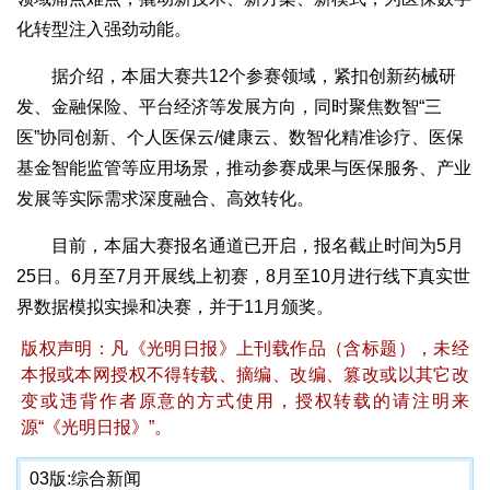
化转型注入强劲动能。
据介绍，本届大赛共12个参赛领域，紧扣创新药械研
发、金融保险、平台经济等发展方向，同时聚焦数智“三
医”协同创新、个人医保云/健康云、数智化精准诊疗、医保
基金智能监管等应用场景，推动参赛成果与医保服务、产业
发展等实际需求深度融合、高效转化。
目前，本届大赛报名通道已开启，报名截止时间为5月
25日。6月至7月开展线上初赛，8月至10月进行线下真实世
界数据模拟实操和决赛，并于11月颁奖。
版权声明：凡《光明日报》上刊载作品（含标题），未经
本报或本网授权不得转载、摘编、改编、篡改或以其它改
变或违背作者原意的方式使用，授权转载的请注明来
源“《光明日报》”。
03版:
综合新闻