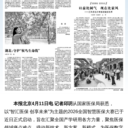
本报北京4月11日电 记者邱玥
从国家医保局获悉，
以“智汇医保 创享未来”为主题的2026全国智慧医保大赛已于
近日正式启动，旨在汇聚全国产学研用各方力量，聚焦医保
领域痛点难点，撬动新技术、新方案、新模式，为医保数字