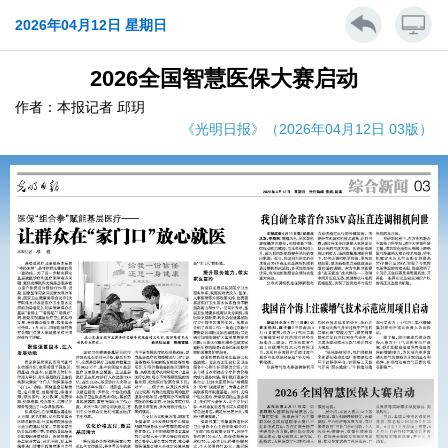
2026年04月12日 星期日
2026全国智慧医保大赛启动
作者：本报记者 邱玥
《光明日报》（2026年04月12日 03版）