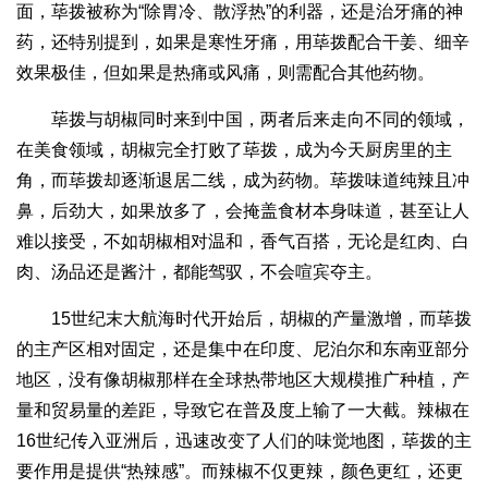
面，荜拨被称为“除胃冷、散浮热”的利器，还是治牙痛的神
药，还特别提到，如果是寒性牙痛，用荜拨配合干姜、细辛
效果极佳，但如果是热痛或风痛，则需配合其他药物。
荜拨与胡椒同时来到中国，两者后来走向不同的领域，
在美食领域，胡椒完全打败了荜拨，成为今天厨房里的主
角，而荜拨却逐渐退居二线，成为药物。荜拨味道纯辣且冲
鼻，后劲大，如果放多了，会掩盖食材本身味道，甚至让人
难以接受，不如胡椒相对温和，香气百搭，无论是红肉、白
肉、汤品还是酱汁，都能驾驭，不会喧宾夺主。
15世纪末大航海时代开始后，胡椒的产量激增，而荜拨
的主产区相对固定，还是集中在印度、尼泊尔和东南亚部分
地区，没有像胡椒那样在全球热带地区大规模推广种植，产
量和贸易量的差距，导致它在普及度上输了一大截。辣椒在
16世纪传入亚洲后，迅速改变了人们的味觉地图，荜拨的主
要作用是提供“热辣感”。而辣椒不仅更辣，颜色更红，还更