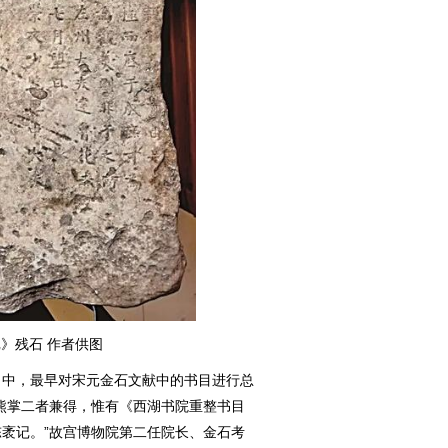
》残石 作者供图
中，最早对宋元金石文献中的书目进行总
熊掌二者兼得，惟有《西湖书院重整书目
袤记。”故宫博物院第二任院长、金石考