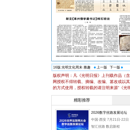
16版:
光明文化周末·雅趣
上一版
下一版
版权声明：凡《光明日报》上刊载作品（含
网授权不得转载、摘编、改编、篡改或以其
的方式使用，授权转载的请注明来源“《光明