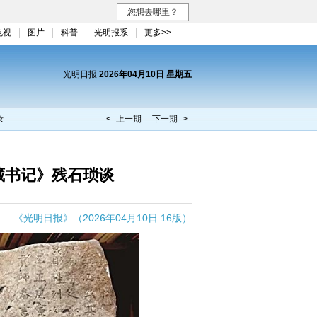
您想去哪里？
电视
图片
科普
光明报系
更多>>
光明日报
2026年04月10日 星期五
录
< 上一期
下一期 >
藏书记》残石琐谈
《光明日报》（2026年04月10日 16版）