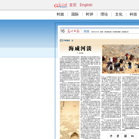
首页
English
时政
国际
时评
理论
文化
科技