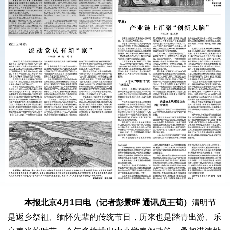
本报北京4月1日电（记者彭景晖 通讯员王荀）
清明节
是返乡祭祖、缅怀先辈的传统节日，历来也是踏青出游、乐