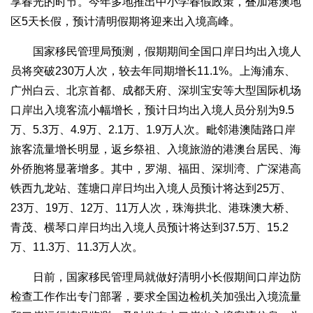
享春光的时节。今年多地推出中小学春假政策，叠加港澳地
区5天长假，预计清明假期将迎来出入境高峰。
国家移民管理局预测，假期期间全国口岸日均出入境人
员将突破230万人次，较去年同期增长11.1%。上海浦东、
广州白云、北京首都、成都天府、深圳宝安等大型国际机场
口岸出入境客流小幅增长，预计日均出入境人员分别为9.5
万、5.3万、4.9万、2.1万、1.9万人次。毗邻港澳陆路口岸
旅客流量增长明显，返乡祭祖、入境旅游的港澳台居民、海
外侨胞将显著增多。其中，罗湖、福田、深圳湾、广深港高
铁西九龙站、莲塘口岸日均出入境人员预计将达到25万、
23万、19万、12万、11万人次，珠海拱北、港珠澳大桥、
青茂、横琴口岸日均出入境人员预计将达到37.5万、15.2
万、11.3万、11.3万人次。
日前，国家移民管理局就做好清明小长假期间口岸边防
检查工作作出专门部署，要求全国边检机关加强出入境流量