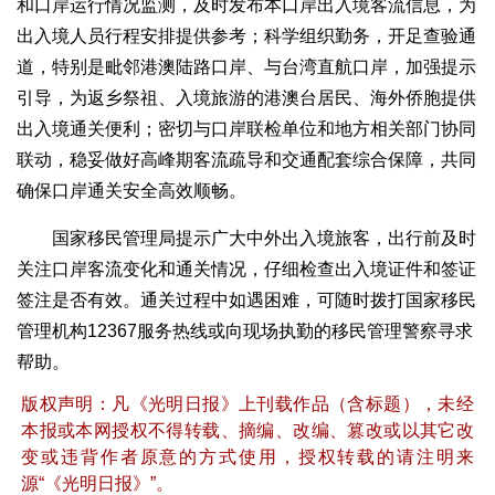
和口岸运行情况监测，及时发布本口岸出入境客流信息，为
出入境人员行程安排提供参考；科学组织勤务，开足查验通
道，特别是毗邻港澳陆路口岸、与台湾直航口岸，加强提示
引导，为返乡祭祖、入境旅游的港澳台居民、海外侨胞提供
出入境通关便利；密切与口岸联检单位和地方相关部门协同
联动，稳妥做好高峰期客流疏导和交通配套综合保障，共同
确保口岸通关安全高效顺畅。
国家移民管理局提示广大中外出入境旅客，出行前及时
关注口岸客流变化和通关情况，仔细检查出入境证件和签证
签注是否有效。通关过程中如遇困难，可随时拨打国家移民
管理机构12367服务热线或向现场执勤的移民管理警察寻求
帮助。
版权声明：凡《光明日报》上刊载作品（含标题），未经
本报或本网授权不得转载、摘编、改编、篡改或以其它改
变或违背作者原意的方式使用，授权转载的请注明来
源“《光明日报》”。