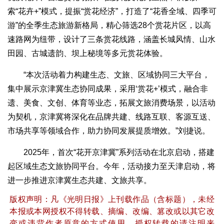
索“花卉+”模式，提振“赏花经济”，打造了“花香全域、四季可
游”的全季生态旅游新格局，精心筛选28个赏花片区，以高
速路网为纽带，设计了三条赏花线路，涵盖长城风情、山水
田园、古城遗韵、坝上秘境等多元赏花体验。
“本次活动着力构建生态、文旅、区域协同三大平台，
集中展示京津冀生态协同成果，采用‘赏花+’模式，融合非
遗、美食、文创、体育等业态，拓展文旅消费场景，以活动
为契机，京津冀将深化在品牌共建、线路互联、客源互送、
市场共享等领域合作，助力协同发展提质增效。”刘捷说。
2025年，首次“花开京津冀”系列活动在北京启动，搭建
起区域生态文旅协同平台。今年，活动接力至天津启动，将
进一步推进京津冀生态共建、文旅共享。
版权声明：凡《光明日报》上刊载作品（含标题），未经
本报或本网授权不得转载、摘编、改编、篡改或以其它改
变或违背作者原意的方式使用，授权转载的请注明来