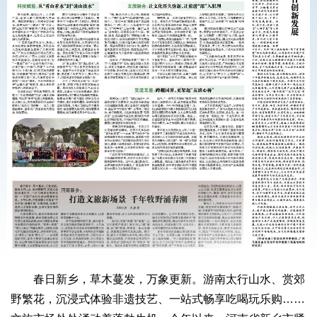
春日新乡，草木蔓发，万象更新。游南太行山水、赏郊
野繁花，沉浸式体验非遗技艺、一站式畅享吃喝玩乐购……