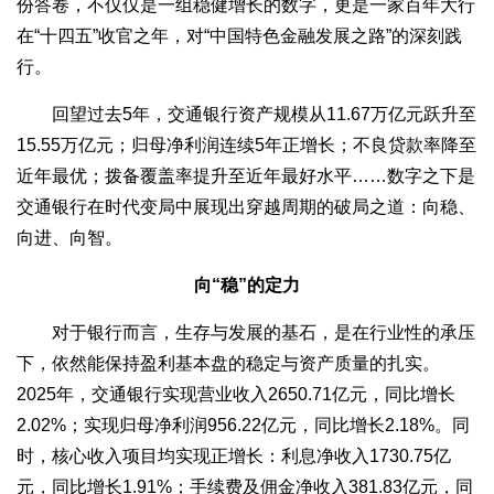
份答卷，不仅仅是一组稳健增长的数字，更是一家百年大行
在“十四五”收官之年，对“中国特色金融发展之路”的深刻践
行。
回望过去5年，交通银行资产规模从11.67万亿元跃升至
15.55万亿元；归母净利润连续5年正增长；不良贷款率降至
近年最优；拨备覆盖率提升至近年最好水平……数字之下是
交通银行在时代变局中展现出穿越周期的破局之道：向稳、
向进、向智。
向“稳”的定力
对于银行而言，生存与发展的基石，是在行业性的承压
下，依然能保持盈利基本盘的稳定与资产质量的扎实。
2025年，交通银行实现营业收入2650.71亿元，同比增长
2.02%；实现归母净利润956.22亿元，同比增长2.18%。同
时，核心收入项目均实现正增长：利息净收入1730.75亿
元，同比增长1.91%；手续费及佣金净收入381.83亿元，同