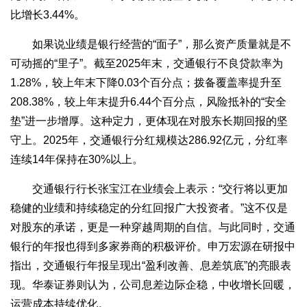
比增长3.44%。
如果说业绩是银行经营的“面子”，那么资产质量就是不
可动摇的“里子”。截至2025年末，交通银行不良贷款率为
1.28%，较上年末下降0.03个百分点；拨备覆盖率提升至
208.38%，较上年末提升6.44个百分点，风险抵补的“安全
垫”进一步增厚。这种定力，更体现在对股东长期回报的坚
守上。2025年，交通银行分红规模达286.92亿元，分红率
连续14年保持在30%以上。
交通银行行长张宝江在业绩会上表示：“交行将以更加
稳健的业绩和持续稳定的分红回报广大投资者。”这不仅是
对股东的承诺，更是一种穿越周期的自信。与此同时，交通
银行的年报也得到多家券商的积极评价。申万宏源在研报中
指出，交通银行年报呈现出“盈利改善、息差筑底”的亮眼表
现。华泰证券则认为，公司息差边际企稳，中收增长回暖，
运营成本持续优化。