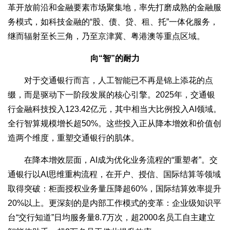
革开放前沿和金融要素市场聚集地，率先打磨成熟的金融服
务模式，如科技金融的“股、债、贷、租、托”一体化服务，
继而辐射至长三角，乃至京津冀、粤港澳等重点区域。
向“智”的耐力
对于交通银行而言，人工智能已不再是锦上添花的点
缀，而是驱动下一阶段发展的核心引擎。2025年，交通银
行金融科技投入123.42亿元，其中相当大比例投入AI领域。
全行智算规模增长超50%。这些投入正从降本增效和价值创
造两个维度，重塑交通银行的肌体。
在降本增效层面，AI成为优化业务流程的“重塑者”。交
通银行以AI思维重构流程，在开户、授信、国际结算等领域
取得突破：柜面授权业务量压降超60%，国际结算效率提升
20%以上。更深刻的是内部工作模式的变革：企业级知识平
台“交行知道”日均服务量8.7万次，超2000名员工自主建立