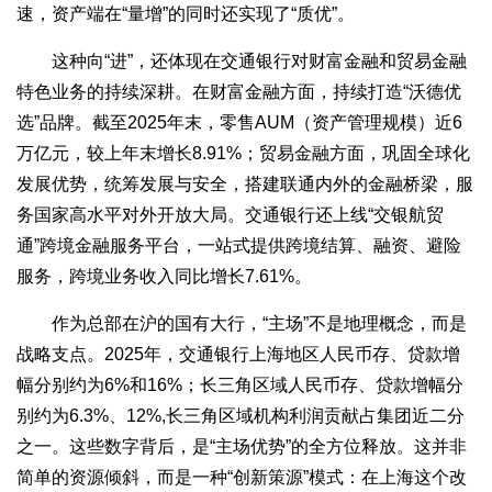
速，资产端在“量增”的同时还实现了“质优”。
这种向“进”，还体现在交通银行对财富金融和贸易金融
特色业务的持续深耕。在财富金融方面，持续打造“沃德优
选”品牌。截至2025年末，零售AUM（资产管理规模）近6
万亿元，较上年末增长8.91%；贸易金融方面，巩固全球化
发展优势，统筹发展与安全，搭建联通内外的金融桥梁，服
务国家高水平对外开放大局。交通银行还上线“交银航贸
通”跨境金融服务平台，一站式提供跨境结算、融资、避险
服务，跨境业务收入同比增长7.61%。
作为总部在沪的国有大行，“主场”不是地理概念，而是
战略支点。2025年，交通银行上海地区人民币存、贷款增
幅分别约为6%和16%；长三角区域人民币存、贷款增幅分
别约为6.3%、12%,长三角区域机构利润贡献占集团近二分
之一。这些数字背后，是“主场优势”的全方位释放。这并非
简单的资源倾斜，而是一种“创新策源”模式：在上海这个改