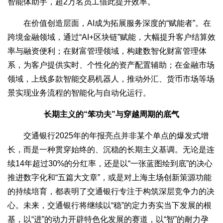
智能体助手，超2万名员工借此提升效率。
在价值创造层面，AI成为拓展服务深度的“赋能者”。在
跨境金融领域，通过“AI+区块链”赋能，大幅提升客户结算效
率与融资便利；在财富管理领域，构建数智化财富管理体
系，为客户提供实时、个性化的资产配置辅助；在金融市场
领域，上线多款智能交易机器人，推动外汇、货币市场等场
景实现业务流程的智能化与自动化运行。
长期主义的“笨功夫”与穿越周期的底气
交通银行2025年的年报亮点并非某个单点的爆发式增
长，而是一种贯穿始终的、沉稳的长期主义基调。无论是连
续14年超过30%的分红率，还是以“一张蓝图绘到底”的决心
推进数字化和“五篇大文章”，或是对上海主场创新策源功能
的持续培育，都表明了交通银行专注于构筑深层竞争力的决
心。未来，交通银行将继续以“稳”的定力夯实当下发展的根
基，以“进”的动力开辟特色化发展的赛道，以“智”的耐力孕