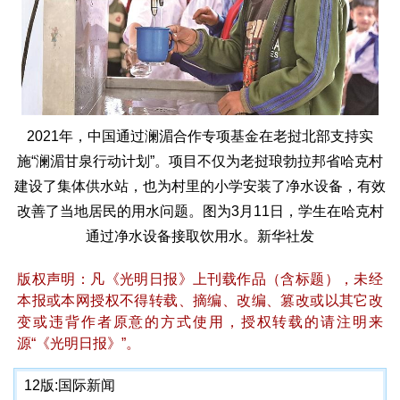
2021年，中国通过澜湄合作专项基金在老挝北部支持实
施“澜湄甘泉行动计划”。项目不仅为老挝琅勃拉邦省哈克村
建设了集体供水站，也为村里的小学安装了净水设备，有效
改善了当地居民的用水问题。图为3月11日，学生在哈克村
通过净水设备接取饮用水。新华社发
版权声明：凡《光明日报》上刊载作品（含标题），未经
本报或本网授权不得转载、摘编、改编、篡改或以其它改
变或违背作者原意的方式使用，授权转载的请注明来
源“《光明日报》”。
12版:
国际新闻