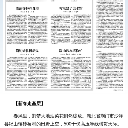
【新春走基层】
春风里，荆楚大地油菜花悄然绽放。湖北省荆门市沙洋
县纪山镇砖桥村的田野上空，500千伏高压导线横贯天际。