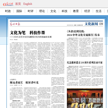
首页
English
时政
国际
时评
理论
文化
科技
教育
经济
生活