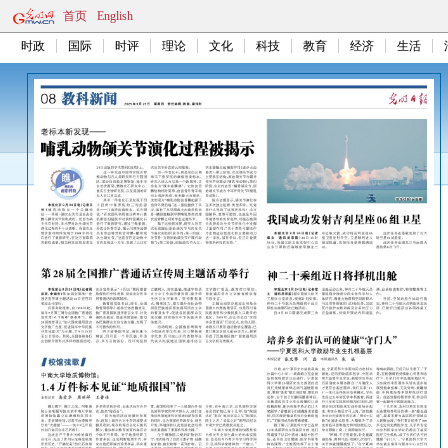
首页
English
时政
国际
时评
理论
文化
科技
教育
经济
生活