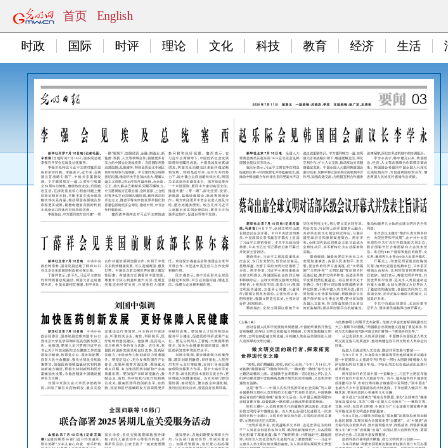
首页
English
时政
国际
时评
理论
文化
科技
教育
经济
生活