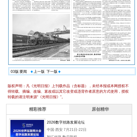
03版:要闻
上一版
下一版