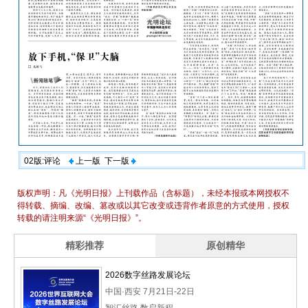
02版:评论
上一版
下一版