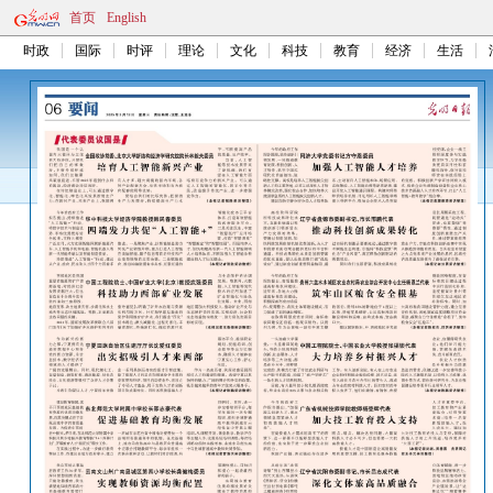
首页
English
时政
国际
时评
理论
文化
科技
教育
经济
生活