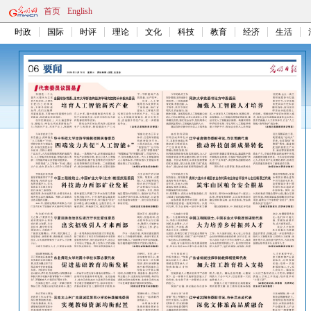
首页
English
时政
国际
时评
理论
文化
科技
教育
经济
生活