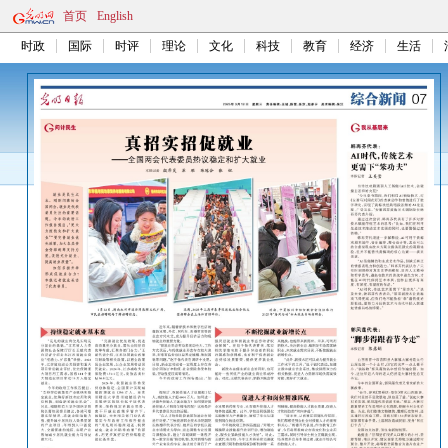
首页
English
时政
国际
时评
理论
文化
科技
教育
经济
生活