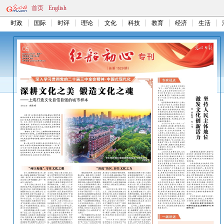
首页
English
时政
国际
时评
理论
文化
科技
教育
经济
生活