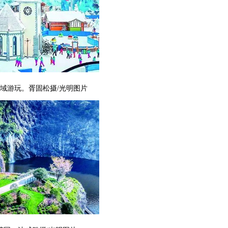
域游玩。胥固松摄/光明图片