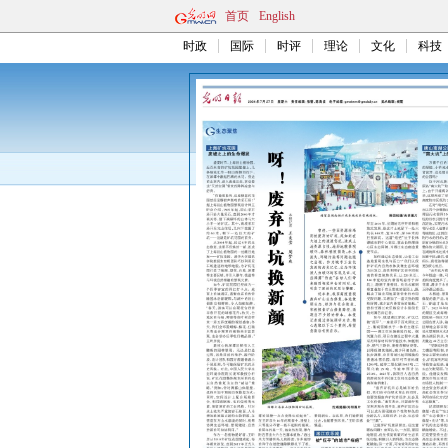
首页
English
时政
国际
时评
理论
文化
科技