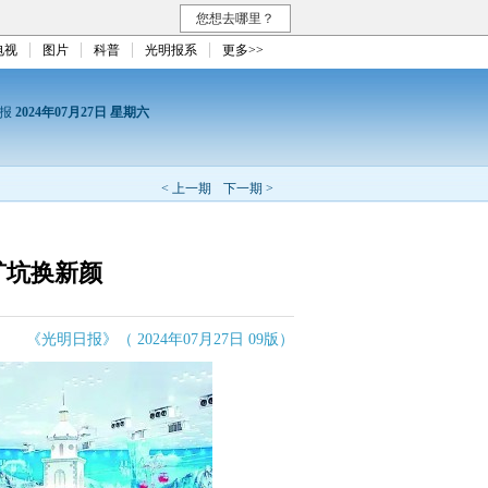
您想去哪里？
电视
图片
科普
光明报系
更多>>
日报
2024年07月27日 星期六
< 上一期
下一期 >
矿坑换新颜
《光明日报》（ 2024年07月27日 09版）