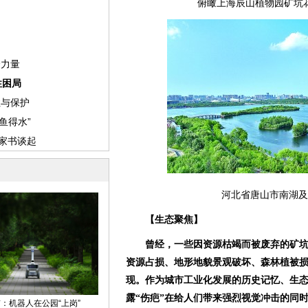
俯瞰上海辰山植物园矿坑
河北省唐山市南湖及
【生态聚焦】
曾经，一些因资源枯竭而被废弃的矿
资源占损、地形地貌景观破坏、森林植被
现。作为城市工业化发展的历史记忆、生
露“伤疤”在给人们带来强烈视觉冲击的同