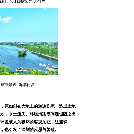
花园。沈戚懿摄/光明图片
城市景观 新华社发
坑，宛如刻在大地上的道道伤疤，造成土地
损毁，水土流失、环境污染等问题也随之出
态环境被人为破坏的客观见证，这些裸
时，也引发了深刻的反思与警醒。