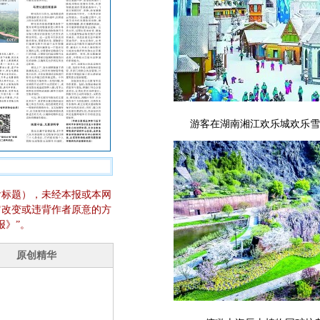
游客在湖南湘江欢乐城欢乐雪
含标题），未经本报或本网
它改变或违背作者原意的方
报》”。