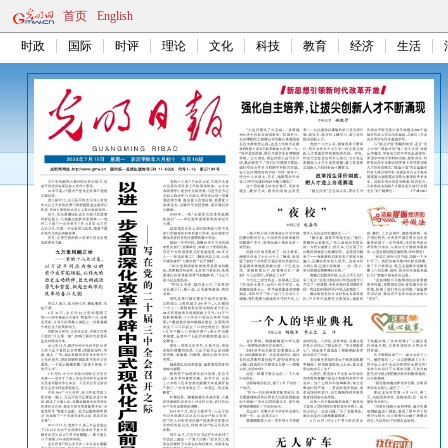
首页
English
时政
国际
时评
理论
文化
科技
教育
经济
生活