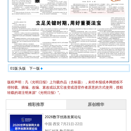
01版:头版
下一版