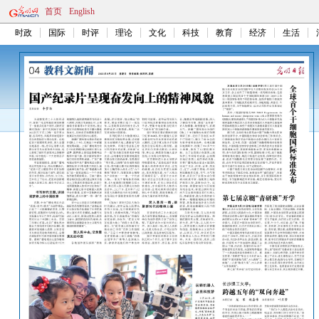
首页
English
时政
国际
时评
理论
文化
科技
教育
经济
生活