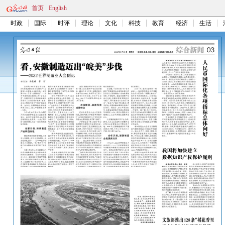
首页
English
时政
国际
时评
理论
文化
科技
教育
经济
生活