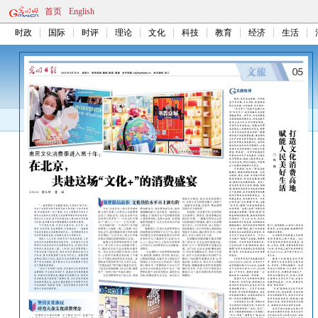
首页
English
时政
国际
时评
理论
文化
科技
教育
经济
生活