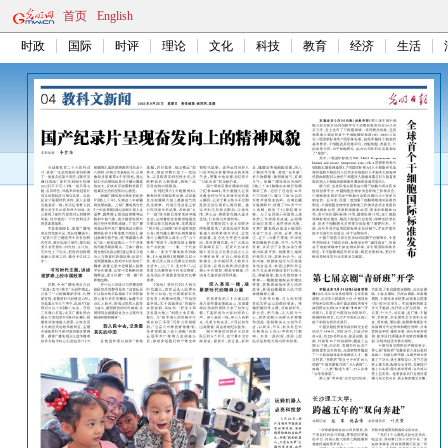
首页
English
时政
国际
时评
理论
文化
科技
教育
经济
生活