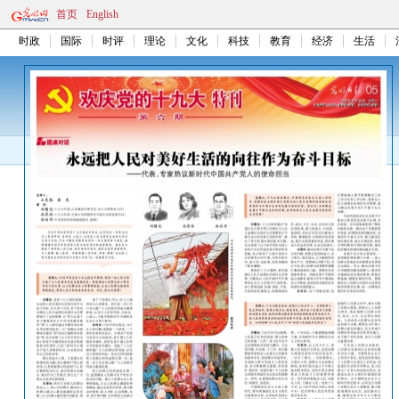
首页
English
时政
国际
时评
理论
文化
科技
教育
经济
生活