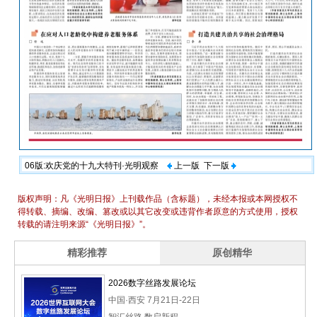
06版:欢庆党的十九大特刊·光明观察
上一版
下一版