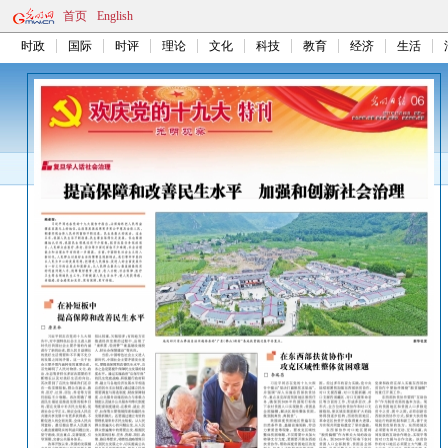
首页
English
时政
国际
时评
理论
文化
科技
教育
经济
生活