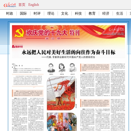
首页
English
时政
国际
时评
理论
文化
科技
教育
经济
生活