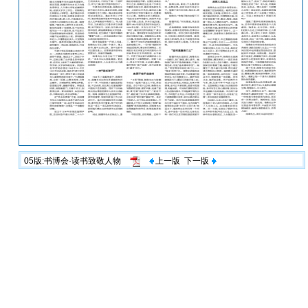
05版:书博会·读书致敬人物
上一版
下一版