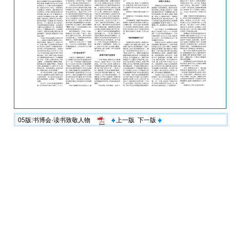
05版:书博会·读书致敬人物
上一版
下一版