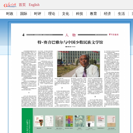
首页
English
时政
国际
时评
理论
文化
科技
教育
经济
生活