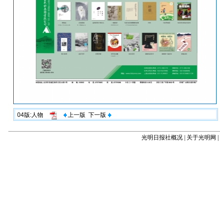
04版:人物
上一版
下一版
光明日报社概况
|
关于光明网
|