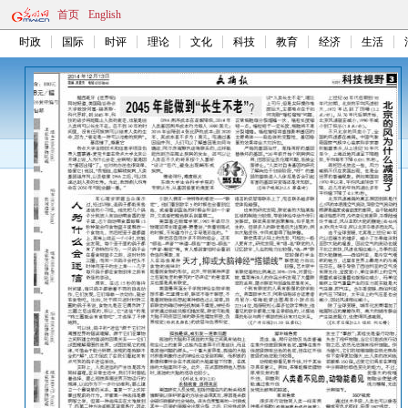
首页
English
时政
国际
时评
理论
文化
科技
教育
经济
生活