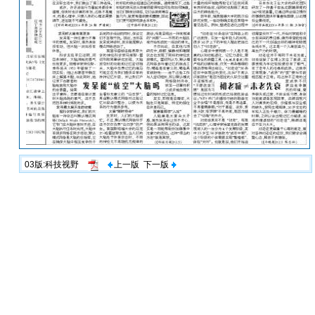
03版:科技视野
上一版
下一版