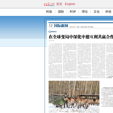
首页
English
时政
国际
时评
理论
文化
科技