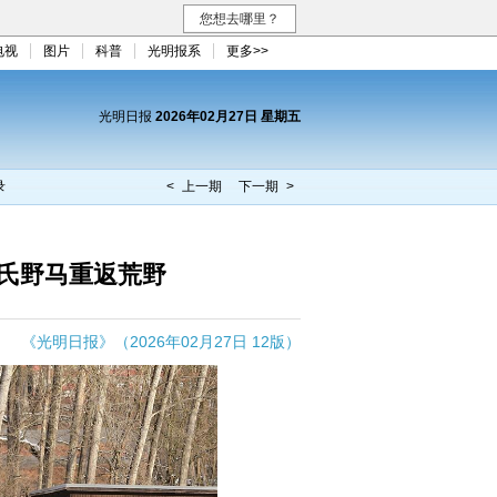
您想去哪里？
电视
图片
科普
光明报系
更多>>
光明日报
2026年02月27日 星期五
录
< 上一期
下一期 >
氏野马重返荒野
《光明日报》（2026年02月27日 12版）