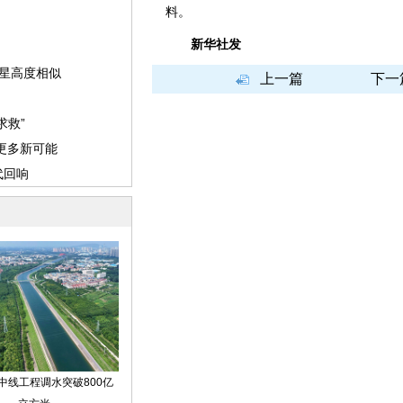
料。
新华社发
上一篇
下一