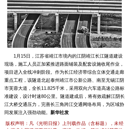
1月15日，江苏省靖江市境内的江阴靖江长江隧道建设
现场，施工人员正加紧推进路面铺装及配套设施收尾作业，
项目进入全线冲刺阶段。作为长江经济带综合立体交通走廊
重点工程，该隧道北起泰州靖江市公新公路、南至无锡江阴
市芙蓉大道，全长11.825千米，采用双向六车道高速公路标
准建设，设计时速80公里。隧道建成后，将有效疏解江阴长
江大桥交通压力，完善长三角跨江交通网络布局，为区域协
同发展注入强劲动能。
新华社发
版权声明：凡《光明日报》上刊载作品（含标题），未经