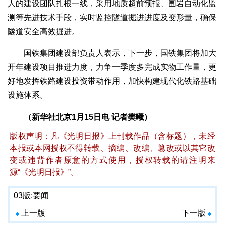
人的建设团队扎根一线，采用地质超前预报、围岩自动化监
测等先进技术手段，实时监控隧道掘进进度及变形量，确保
隧道安全高效掘进。
国铁集团建设部负责人表示，下一步，国铁集团将加大
开年建设项目推进力度，力争一季度多完成实物工作量，更
好地发挥铁路建设投资带动作用，加快构建现代化铁路基础
设施体系。
（新华社北京1月15日电 记者樊曦）
版权声明：凡《光明日报》上刊载作品（含标题），未经
本报或本网授权不得转载、摘编、改编、篡改或以其它改
变或违背作者原意的方式使用，授权转载的请注明来
源“《光明日报》”。
03版:
要闻
上一版
下一版