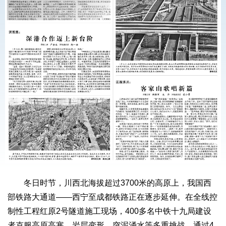
冬日时节，川西北海拔超过3700米的高原上，我国西
部铁路大通道——西宁至成都铁路正在逐步延伸。在全线控
制性工程红原2号隧道施工现场，400多名中铁十九局建设
者克服高原高寒、岩层变形、突泥涌水等多重挑战，通过4