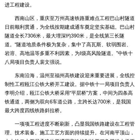
进工程建设。
西南山区，重庆至万州高速铁路重难点工程巴山村隧道
日前顺利贯通，为全线按期建成通车奠定坚实基础。巴山村
隧道全长7306米，最大埋深约390米，是全线第三长隧
道。“隧道地质条件极为复杂，集中了高瓦斯、软弱围岩、
岩溶、高地温等多重不利因素，为Ⅰ级高风险隧道。”中铁十
八局项目负责人裴文强说。
东南沿海，温州至福州高铁建设迎来重要进展，全线控
制性工程瓯江公铁大桥开工建设。据中铁十一局项目负责人
李明介绍，瓯江公铁大桥采用“平层桥”方案，中间为四条高
铁通道，两侧为双向6车道公路，主跨长达700米，是我国
最大跨度四线铁路斜拉桥。
一项项工程进度不断刷新，凸显我国铁路建设在工程管
理、技术装备、施工工艺方面的持续提升。在河南平顶山，