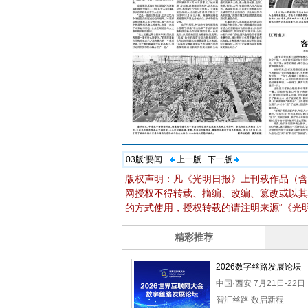
03版:
要闻
上一版
下一版
版权声明：凡《光明日报》上刊载作品（含
网授权不得转载、摘编、改编、篡改或以其
的方式使用，授权转载的请注明来源“《光明