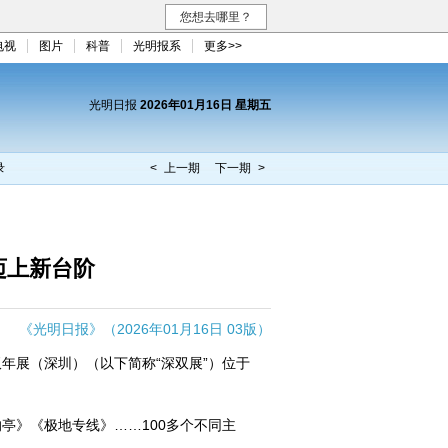
您想去哪里？
电视
图片
科普
光明报系
更多>>
光明日报
2026年01月16日 星期五
录
< 上一期
下一期 >
迈上新台阶
《光明日报》（2026年01月16日 03版）
年展（深圳）（以下简称“深双展”）位于
》《极地专线》……100多个不同主