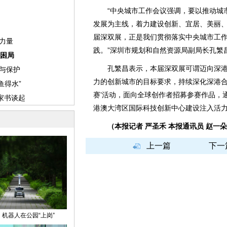
“中央城市工作会议强调，要以推动城市
发展为主线，着力建设创新、宜居、美丽
届深双展，正是我们贯彻落实中央城市工
践。”深圳市规划和自然资源局副局长孔繁
孔繁昌表示，本届深双展可谓迈向深港合
力的创新城市的目标要求，持续深化深港合
赛’活动，面向全球创作者招募参赛作品，
港澳大湾区国际科技创新中心建设注入活力
（本报记者 严圣禾 本报通讯员 赵一
上一篇
下一