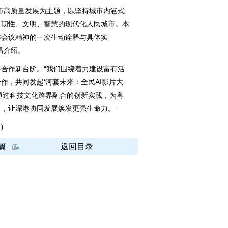
高质量发展为主题，以坚持城市内涵式
、韧性、文明、智慧的现代化人民城市。本
作会议精神的一次生动诠释与具体实
昌介绍。
作新台阶。“我们围绕着力建设富有活
作，共同发起‘河套未来：全民AI影片大
通过科技文化跨界融合的创新实践，为粤
，让深港协同发展焕发更强生命力。”
朵）
篇
返回目录