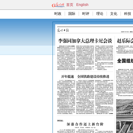
首页
English
时政
国际
时评
理论
文化
科技