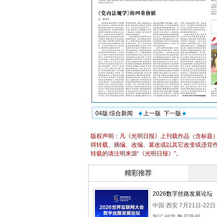
04版:综合新闻
上一版
下一版